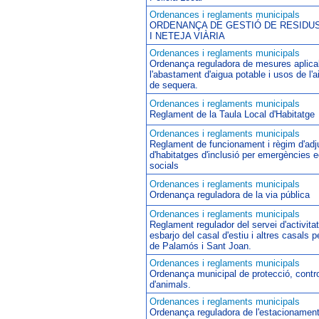
Ordenances i reglaments municipals
ORDENANÇA DE GESTIÓ DE RESIDUS
I NETEJA VIÀRIA
Ordenances i reglaments municipals
Ordenança reguladora de mesures aplica
l'abastament d'aigua potable i usos de l'a
de sequera.
Ordenances i reglaments municipals
Reglament de la Taula Local d'Habitatge
Ordenances i reglaments municipals
Reglament de funcionament i règim d'adj
d'habitatges d'inclusió per emergències 
socials
Ordenances i reglaments municipals
Ordenança reguladora de la via pública
Ordenances i reglaments municipals
Reglament regulador del servei d'activitat
esbarjo del casal d'estiu i altres casals p
de Palamós i Sant Joan.
Ordenances i reglaments municipals
Ordenança municipal de protecció, contro
d'animals.
Ordenances i reglaments municipals
Ordenança reguladora de l'estacionament