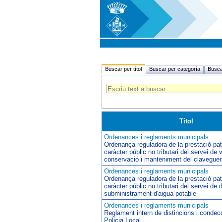
Buscar per títol
Buscar per categoría
Busca
Títol
Ordenances i reglaments municipals
Ordenança reguladora de la prestació pat
caràcter públic no tributari del servei de v
conservació i manteniment del clavegue
Ordenances i reglaments municipals
Ordenança reguladora de la prestació pat
caràcter públic no tributari del servei de d
subministrament d'aigua potable
Ordenances i reglaments municipals
Reglament intern de distincions i condec
Policia Local